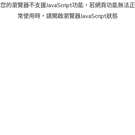
您的瀏覽器不支援JavaScript功能，若網頁功能無法正
常使用時，請開啟瀏覽器JavaScript狀態
跳到置頂內容
跳到主要內容
跳到置底內容
:::
網站導覽
:::